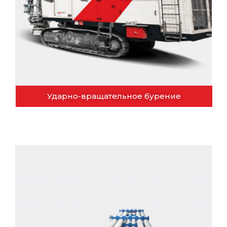
Ударно-вращательное бурение