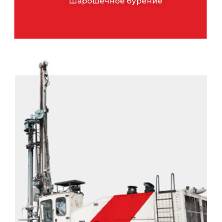
Шарошечное бурение